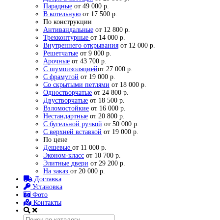
Парадные
от 49 000 р.
В котельную
от 17 500 р.
По конструкции
Антивандальные
от 12 800 р.
Трехконтурные
от 14 000 р.
Внутреннего открывания
от 12 000 р.
Решетчатые
от 9 000 р.
Арочные
от 43 700 р.
С шумоизоляцией
от 27 000 р.
С фрамугой
от 19 000 р.
Со скрытыми петлями
от 18 000 р.
Одностворчатые
от 24 800 р.
Двустворчатые
от 18 500 р.
Взломостойкие
от 16 000 р.
Нестандартные
от 20 800 р.
С бугельной ручкой
от 50 000 р.
С верхней вставкой
от 19 000 р.
По цене
Дешевые
от 11 000 р.
Эконом-класс
от 10 700 р.
Элитные двери
от 29 200 р.
На заказ
от 20 000 р.
Доставка
Установка
Фото
Контакты