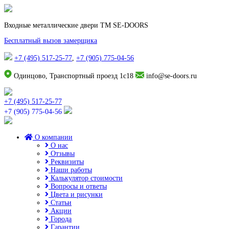
Входные металлические двери TM SE-DOORS
Бесплатный вызов замерщика
+7 (495) 517-25-77
,
+7 (905) 775-04-56
Одинцово, Транспортный проезд 1с18
info@se-doors.ru
+7 (495) 517-25-77
+7 (905) 775-04-56
О компании
О нас
Отзывы
Реквизиты
Наши работы
Калькулятор стоимости
Вопросы и ответы
Цвета и рисунки
Статьи
Акции
Города
Гарантии