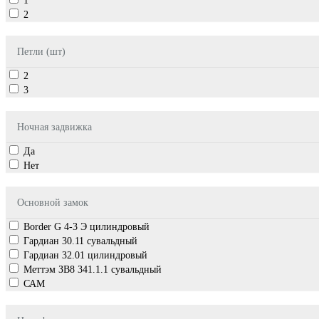
1
2
Петли (шт)
2
3
Ночная задвижка
Да
Нет
Основной замок
Border G 4-3 Э цилиндровый
Гардиан 30.11 сувальдный
Гардиан 32.01 цилиндровый
Меттэм ЗВ8 341.1.1 cувальдный
САМ