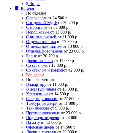
Видео
Каталог
По отделке
С зеркалом
от 24 500 р.
С отделкой МДФ
от 20 700 р.
С массивом
от 32 000 р.
Порошковые
от 13 000 р.
С винилискожей
от 11 000 р.
Отделка вагонка
от 17 500 р.
Отделка ламинатом
от 13 000 р.
Отделка фотопанель
от 23 000 р.
Белые
от 20 700 р.
Двери на заказ
от 11 000 р.
Со стеклом
от 12 000 р.
Со стеклом и ковкой
от 42 000 р.
Все двери
По назначению
В квартиру
от 11 000 р.
В дом (уличные)
от 13 000 р.
Утепленные
от 14 500 р.
С терморазрывом
от 27 800 р.
Тамбурные двери
от 11 000 р.
Технические
от 9 500 р.
Противопожарные
от 23 000 р.
Подъездные двери
от 23 000 р.
На дачу
от 13 000 р.
Офисные двери
от 14 500 р.
Двери в коттедж
от 29 900 р.