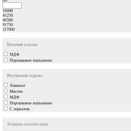
16000
41250
66500
91750
117000
Внешняя отделка
МДФ
Порошковое напыление
Внутренняя отделка
Ламинат
Массив
МДФ
Порошковое напыление
С зеркалом
Толщина полотна (мм)