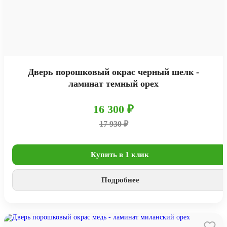
Дверь порошковый окрас черный шелк -
ламинат темный орех
16 300 ₽
17 930 ₽
Купить в 1 клик
Подробнее