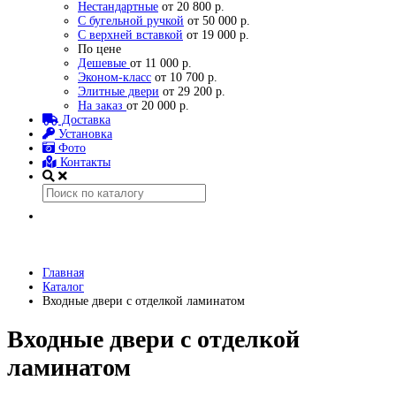
Нестандартные
от 20 800 р.
С бугельной ручкой
от 50 000 р.
С верхней вставкой
от 19 000 р.
По цене
Дешевые
от 11 000 р.
Эконом-класс
от 10 700 р.
Элитные двери
от 29 200 р.
На заказ
от 20 000 р.
Доставка
Установка
Фото
Контакты
Главная
Каталог
Входные двери с отделкой ламинатом
Входные двери с отделкой
ламинатом