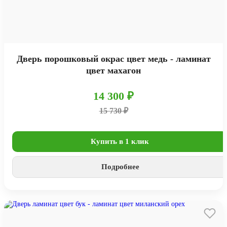
Дверь порошковый окрас цвет медь - ламинат
цвет махагон
14 300 ₽
15 730 ₽
Купить в 1 клик
Подробнее