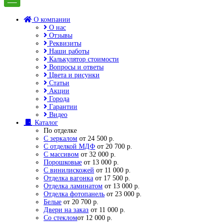
О компании
О нас
Отзывы
Реквизиты
Наши работы
Калькулятор стоимости
Вопросы и ответы
Цвета и рисунки
Статьи
Акции
Города
Гарантии
Видео
Каталог
По отделке
С зеркалом
от 24 500 р.
С отделкой МДФ
от 20 700 р.
С массивом
от 32 000 р.
Порошковые
от 13 000 р.
С винилискожей
от 11 000 р.
Отделка вагонка
от 17 500 р.
Отделка ламинатом
от 13 000 р.
Отделка фотопанель
от 23 000 р.
Белые
от 20 700 р.
Двери на заказ
от 11 000 р.
Со стеклом
от 12 000 р.