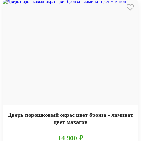
Дверь порошковый окрас цвет бронза - ламинат
цвет махагон
14 900 ₽