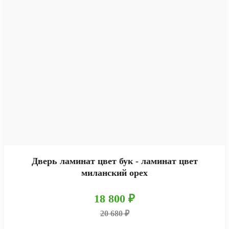
Дверь ламинат цвет бук - ламинат цвет
миланский орех
18 800 ₽
20 680 ₽