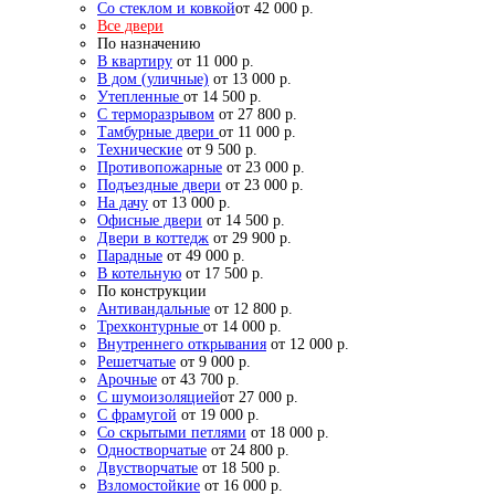
Со стеклом и ковкой
от 42 000 р.
Все двери
По назначению
В квартиру
от 11 000 р.
В дом (уличные)
от 13 000 р.
Утепленные
от 14 500 р.
С терморазрывом
от 27 800 р.
Тамбурные двери
от 11 000 р.
Технические
от 9 500 р.
Противопожарные
от 23 000 р.
Подъездные двери
от 23 000 р.
На дачу
от 13 000 р.
Офисные двери
от 14 500 р.
Двери в коттедж
от 29 900 р.
Парадные
от 49 000 р.
В котельную
от 17 500 р.
По конструкции
Антивандальные
от 12 800 р.
Трехконтурные
от 14 000 р.
Внутреннего открывания
от 12 000 р.
Решетчатые
от 9 000 р.
Арочные
от 43 700 р.
С шумоизоляцией
от 27 000 р.
С фрамугой
от 19 000 р.
Со скрытыми петлями
от 18 000 р.
Одностворчатые
от 24 800 р.
Двустворчатые
от 18 500 р.
Взломостойкие
от 16 000 р.