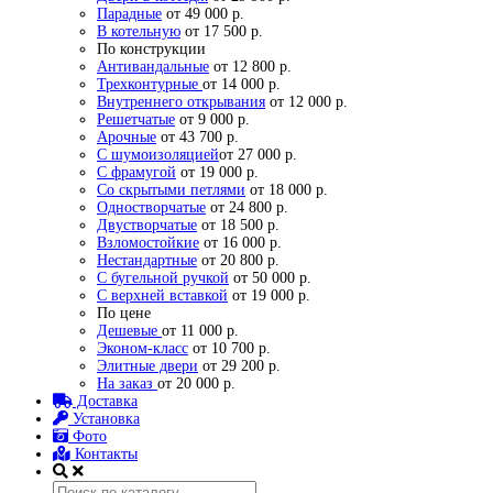
Парадные
от 49 000 р.
В котельную
от 17 500 р.
По конструкции
Антивандальные
от 12 800 р.
Трехконтурные
от 14 000 р.
Внутреннего открывания
от 12 000 р.
Решетчатые
от 9 000 р.
Арочные
от 43 700 р.
С шумоизоляцией
от 27 000 р.
С фрамугой
от 19 000 р.
Со скрытыми петлями
от 18 000 р.
Одностворчатые
от 24 800 р.
Двустворчатые
от 18 500 р.
Взломостойкие
от 16 000 р.
Нестандартные
от 20 800 р.
С бугельной ручкой
от 50 000 р.
С верхней вставкой
от 19 000 р.
По цене
Дешевые
от 11 000 р.
Эконом-класс
от 10 700 р.
Элитные двери
от 29 200 р.
На заказ
от 20 000 р.
Доставка
Установка
Фото
Контакты