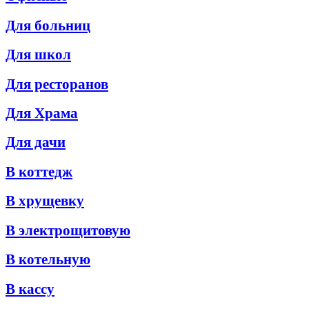
Для больниц
Для школ
Для ресторанов
Для Храма
Для дачи
В коттедж
В хрущевку
В электрощитовую
В котельную
В кассу