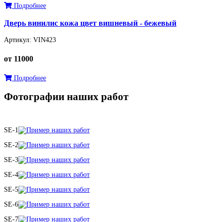
Подробнее
Дверь винилис кожа цвет вишневый - бежевый
Артикул: VIN423
от 11000
Подробнее
Фотографии наших работ
SE-1
SE-2
SE-3
SE-4
SE-5
SE-6
SE-7