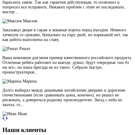
барахлить замок. Так как гарантия действующая, то позвонил и
попросил все исправить. Никаких проблем с этим не последовало,
мастер ...
Максим
Заказывал двери в гараж и кованые ворота перед въездом. Немного
затянули со сроками, буквально на пару дней, но нареканий нет, так
как работа выполнена на славу.
Ринат
Ваша компания для меня пример качественного российского продукта.
Отличные ребята работают на выезде, думал, будут очередные «ни бэ
ни мэ», но ваша бригада не из таких. Собрали быстро,
проинструктиров...
Марина
Долго выбирал между дешевыми китайскими дверьми и дорогими
отечественными (если сравнивать цены, конечно), но решил не
рисковать, а довериться родному производителю. Звезд с неба не
хватал, гл...
Иван
Наши клиенты