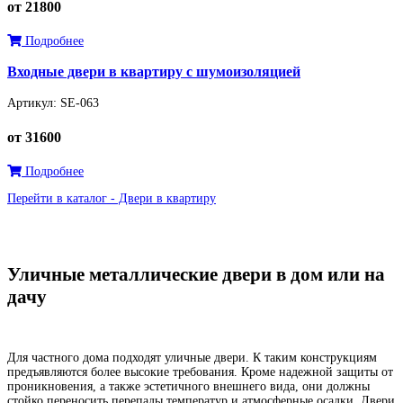
от 21800
Подробнее
Входные двери в квартиру с шумоизоляцией
Артикул: SE-063
от 31600
Подробнее
Перейти в каталог - Двери в квартиру
Уличные металлические двери в дом или на
дачу
Для частного дома подходят уличные двери. К таким конструкциям
предъявляются более высокие требования. Кроме надежной защиты от
проникновения, а также эстетичного внешнего вида, они должны
стойко переносить перепады температур и атмосферные осадки. Двери