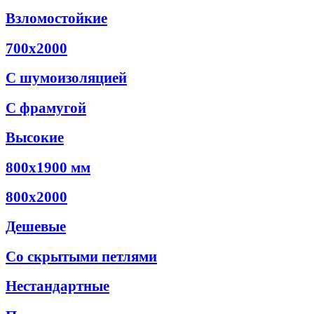
Взломостойкие
700х2000
С шумоизоляцией
C фрамугой
Высокие
800x1900 мм
800х2000
Дешевые
Со скрытыми петлями
Нестандартные