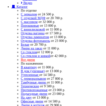
Видео
Каталог
По отделке
С зеркалом
от 24 500 р.
С отделкой МДФ
от 20 700 р.
С массивом
от 32 000 р.
Порошковые
от 13 000 р.
С винилискожей
от 11 000 р.
Отделка вагонка
от 17 500 р.
Отделка ламинатом
от 13 000 р.
Отделка фотопанель
от 23 000 р.
Белые
от 20 700 р.
Двери на заказ
от 11 000 р.
Со стеклом
от 12 000 р.
Со стеклом и ковкой
от 42 000 р.
Все двери
По назначению
В квартиру
от 11 000 р.
В дом (уличные)
от 13 000 р.
Утепленные
от 14 500 р.
С терморазрывом
от 27 800 р.
Тамбурные двери
от 11 000 р.
Технические
от 9 500 р.
Противопожарные
от 23 000 р.
Подъездные двери
от 23 000 р.
На дачу
от 13 000 р.
Офисные двери
от 14 500 р.
Двери в коттедж
от 29 900 р.