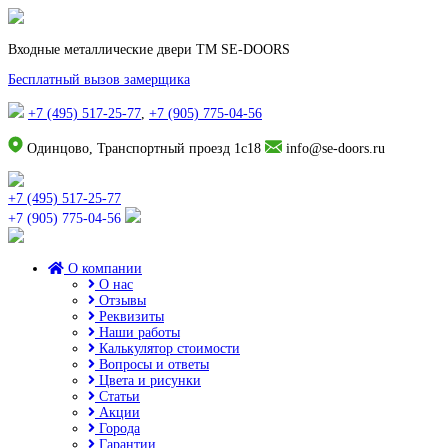
Входные металлические двери TM SE-DOORS
Бесплатный вызов замерщика
+7 (495) 517-25-77
,
+7 (905) 775-04-56
Одинцово, Транспортный проезд 1с18
info@se-doors.ru
+7 (495) 517-25-77
+7 (905) 775-04-56
О компании
О нас
Отзывы
Реквизиты
Наши работы
Калькулятор стоимости
Вопросы и ответы
Цвета и рисунки
Статьи
Акции
Города
Гарантии