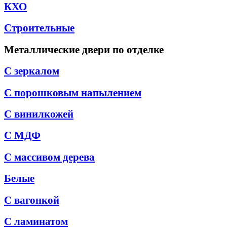
КХО
Строительные
Металлические двери по отделке
С зеркалом
С порошковым напылением
С винилкожей
С МДФ
С массивом дерева
Белые
С вагонкой
С ламинатом