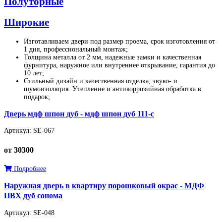
Полуторные
Широкие
Изготавливаем двери под размер проема, срок изготовления от
1 дня, профессиональный монтаж;
Толщина металла от 2 мм, надежные замки и качественная
фурнитура, наружное или внутреннее открывание, гарантия до
10 лет;
Стильный дизайн и качественная отделка, звуко- и
шумоизоляция. Утепление и антикоррозийная обработка в
подарок;
Дверь мдф шпон дуб - мдф шпон дуб 111-с
Артикул: SE-067
от 30300
Подробнее
Наружная дверь в квартиру порошковый окрас - МДФ
ПВХ дуб сонома
Артикул: SE-048